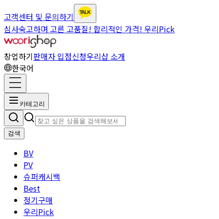
고객센터 및 문의하기
심사숙고하며 고른 고품질! 합리적인 가격! 우리Pick
창업하기
판매자 입점신청
우리샵 소개
한국어
카테고리
검색
BV
PV
슈퍼캐시백
Best
정기구매
우리Pick