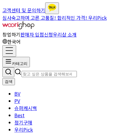
고객센터 및 문의하기
심사숙고하며 고른 고품질! 합리적인 가격! 우리Pick
창업하기
판매자 입점신청
우리샵 소개
한국어
카테고리
검색
BV
PV
슈퍼캐시백
Best
정기구매
우리Pick