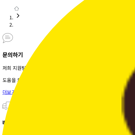
문의하기
저희 지원팀은 정성을 다해
도움을 드립니다.
더보기 >
배송조회