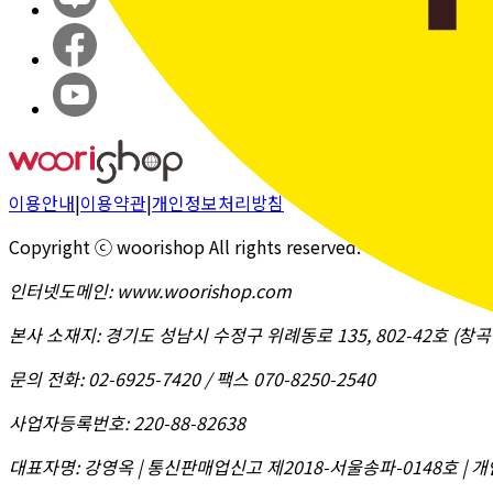
이용안내
|
이용약관
|
개인정보처리방침
Copyright ⓒ woorishop All rights reserved.
인터넷도메인
:
www.woorishop.com
본사 소재지
:
경기도 성남시 수정구 위례동로 135, 802-42호 (
문의 전화
:
02-6925-7420 / 팩스 070-8250-2540
사업자등록번호
:
220-88-82638
대표자명
:
강영옥 | 통신판매업신고 제2018-서울송파-0148호 | 