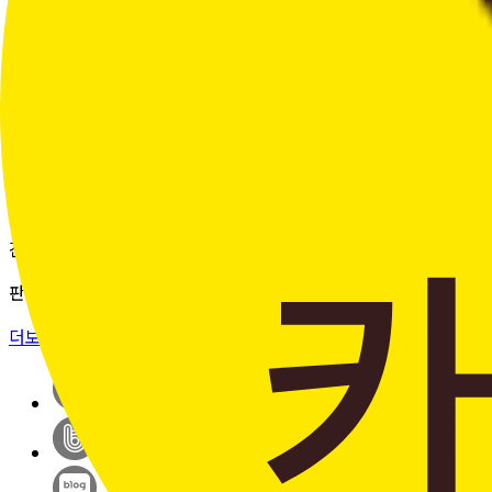
여러 주문의 배송 상태를 한 화면에서
편리하게 조회할 수 있습니다.
더보기 >
판매자입점신청
간단한 가입 프로세스 & 편리한
판매 시스템
더보기 >