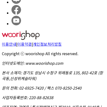
이용안내
|
이용약관
|
개인정보처리방침
Copyright ⓒ woorishop All rights reserved.
인터넷도메인
:
www.woorishop.com
본사 소재지
:
경기도 성남시 수정구 위례동로 135, 802-42호 (창
곡동,신성위케슬타워)
문의 전화
:
02-6925-7420 / 팩스 070-8250-2540
사업자등록번호
:
220-88-82638