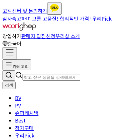
고객센터 및 문의하기
심사숙고하며 고른 고품질! 합리적인 가격! 우리Pick
창업하기
판매자 입점신청
우리샵 소개
한국어
카테고리
검색
BV
PV
슈퍼캐시백
Best
정기구매
우리Pick