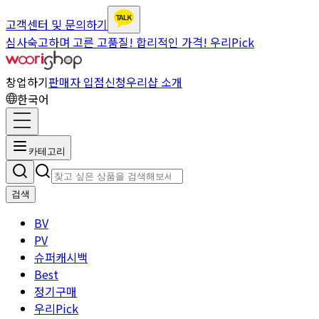
고객센터 및 문의하기
심사숙고하며 고른 고품질! 합리적인 가격! 우리Pick
창업하기
판매자 입점신청
우리샵 소개
한국어
카테고리
검색
BV
PV
슈퍼캐시백
Best
정기구매
우리Pick