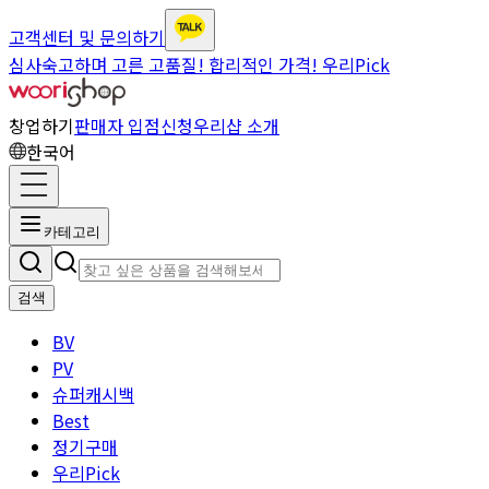
고객센터 및 문의하기
심사숙고하며 고른 고품질! 합리적인 가격! 우리Pick
창업하기
판매자 입점신청
우리샵 소개
한국어
카테고리
검색
BV
PV
슈퍼캐시백
Best
정기구매
우리Pick