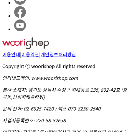
이용안내
|
이용약관
|
개인정보처리방침
Copyright ⓒ woorishop All rights reserved.
인터넷도메인
:
www.woorishop.com
본사 소재지
:
경기도 성남시 수정구 위례동로 135, 802-42호 (창
곡동,신성위케슬타워)
문의 전화
:
02-6925-7420 / 팩스 070-8250-2540
사업자등록번호
:
220-88-82638