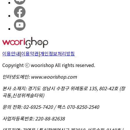
이용안내
|
이용약관
|
개인정보처리방침
Copyright ⓒ woorishop All rights reserved.
인터넷도메인
:
www.woorishop.com
본사 소재지
:
경기도 성남시 수정구 위례동로 135, 802-42호 (창
곡동,신성위케슬타워)
문의 전화
:
02-6925-7420 / 팩스 070-8250-2540
사업자등록번호
:
220-88-82638