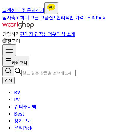
고객센터 및 문의하기
심사숙고하며 고른 고품질! 합리적인 가격! 우리Pick
창업하기
판매자 입점신청
우리샵 소개
한국어
카테고리
검색
BV
PV
슈퍼캐시백
Best
정기구매
우리Pick