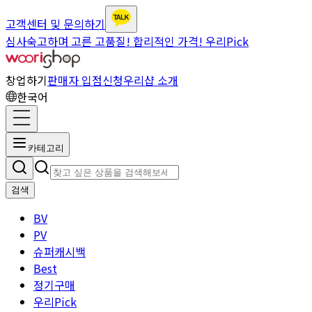
고객센터 및 문의하기
심사숙고하며 고른 고품질! 합리적인 가격! 우리Pick
창업하기
판매자 입점신청
우리샵 소개
한국어
카테고리
검색
BV
PV
슈퍼캐시백
Best
정기구매
우리Pick